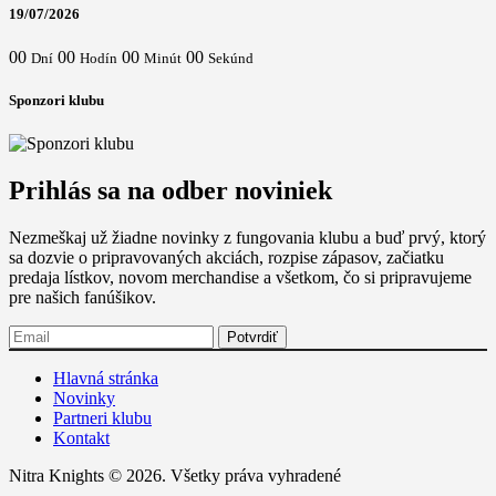
19/07/2026
00
00
00
00
Dní
Hodín
Minút
Sekúnd
Sponzori klubu
Prihlás sa na odber noviniek
Nezmeškaj už žiadne novinky z fungovania klubu a buď prvý, ktorý
sa dozvie o pripravovaných akciách, rozpise zápasov, začiatku
predaja lístkov, novom merchandise a všetkom, čo si pripravujeme
pre našich fanúšikov.
Hlavná stránka
Novinky
Partneri klubu
Kontakt
Nitra Knights © 2026. Všetky práva vyhradené