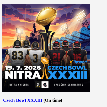
Czech Bowl XXXIII
(On time)