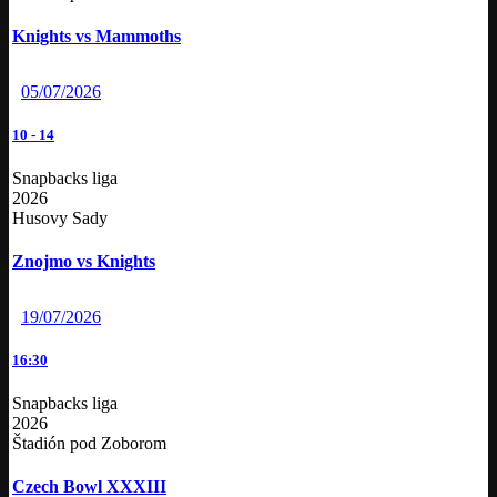
Knights vs Mammoths
05/07/2026
10
-
14
Snapbacks liga
2026
Husovy Sady
Znojmo vs Knights
19/07/2026
16:30
Snapbacks liga
2026
Štadión pod Zoborom
Czech Bowl XXXIII