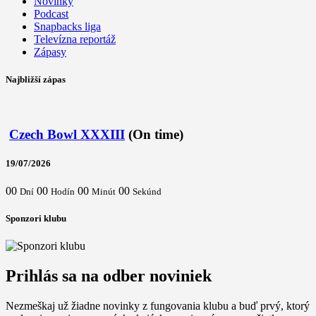
Novinky
Podcast
Snapbacks liga
Televízna reportáž
Zápasy
Najbližší zápas
Czech Bowl XXXIII
(On time)
19/07/2026
00
00
00
00
Dní
Hodín
Minút
Sekúnd
Sponzori klubu
Prihlás sa na odber noviniek
Nezmeškaj už žiadne novinky z fungovania klubu a buď prvý, ktorý