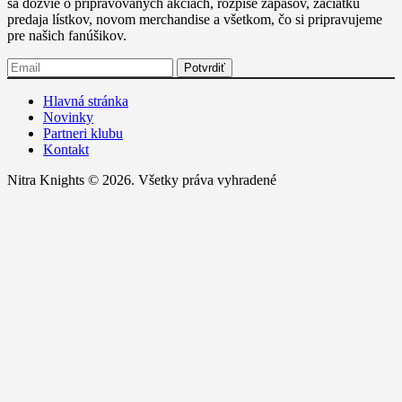
sa dozvie o pripravovaných akciách, rozpise zápasov, začiatku
predaja lístkov, novom merchandise a všetkom, čo si pripravujeme
pre našich fanúšikov.
Hlavná stránka
Novinky
Partneri klubu
Kontakt
Nitra Knights © 2026. Všetky práva vyhradené