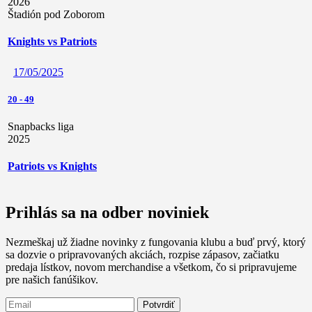
2026
Štadión pod Zoborom
Knights vs Patriots
17/05/2025
20
-
49
Snapbacks liga
2025
Patriots vs Knights
Prihlás sa na odber noviniek
Nezmeškaj už žiadne novinky z fungovania klubu a buď prvý, ktorý
sa dozvie o pripravovaných akciách, rozpise zápasov, začiatku
predaja lístkov, novom merchandise a všetkom, čo si pripravujeme
pre našich fanúšikov.