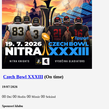
Czech Bowl XXXIII
(On time)
19/07/2026
00
00
00
00
Dní
Hodín
Minút
Sekúnd
Sponzori klubu