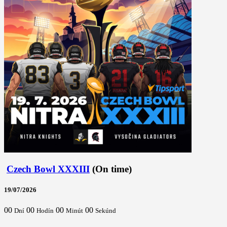
Czech Bowl XXXIII
(On time)
19/07/2026
00
00
00
00
Dní
Hodín
Minút
Sekúnd