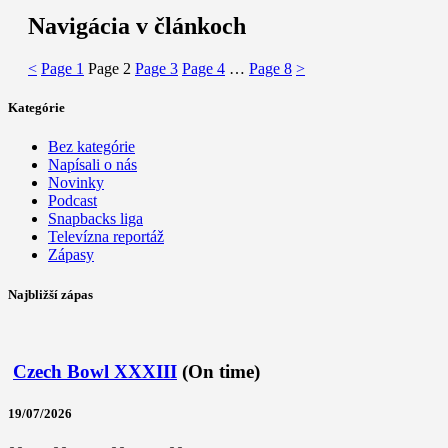
Navigácia v článkoch
<
Page
1
Page
2
Page
3
Page
4
…
Page
8
>
Kategórie
Bez kategórie
Napísali o nás
Novinky
Podcast
Snapbacks liga
Televízna reportáž
Zápasy
Najbližší zápas
Czech Bowl XXXIII
(On time)
19/07/2026