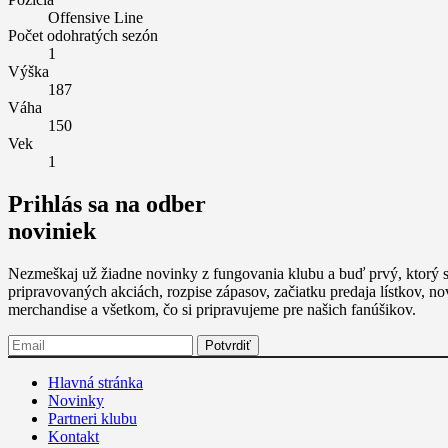
Offensive Line
Počet odohratých sezón
1
Výška
187
Váha
150
Vek
1
Prihlás sa na odber
noviniek
Nezmeškaj už žiadne novinky z fungovania klubu a buď prvý, ktorý s
pripravovaných akciách, rozpise zápasov, začiatku predaja lístkov, n
merchandise a všetkom, čo si pripravujeme pre našich fanúšikov.
Hlavná stránka
Novinky
Partneri klubu
Kontakt