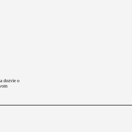
a dozvie o
ovom