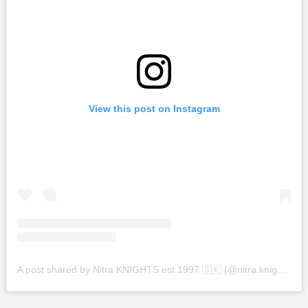
View this post on Instagram
A post shared by Nitra KNIGHTS est.1997 🇸🇰 (@nitra.knights)