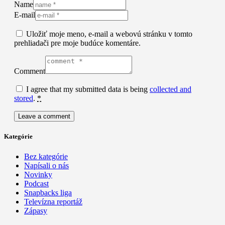
Name
E-mail
Uložiť moje meno, e-mail a webovú stránku v tomto
prehliadači pre moje budúce komentáre.
Comment
I agree that my submitted data is being
collected and
stored
.
*
Kategórie
Bez kategórie
Napísali o nás
Novinky
Podcast
Snapbacks liga
Televízna reportáž
Zápasy