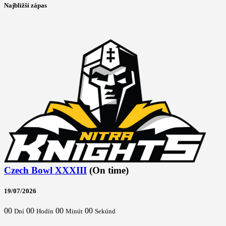
Najbližší zápas
Czech Bowl XXXIII
(On time)
19/07/2026
00
00
00
00
Dní
Hodín
Minút
Sekúnd