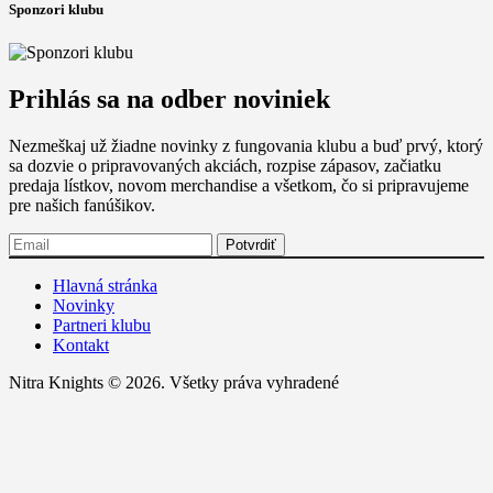
Sponzori klubu
Prihlás sa na odber noviniek
Nezmeškaj už žiadne novinky z fungovania klubu a buď prvý, ktorý
sa dozvie o pripravovaných akciách, rozpise zápasov, začiatku
predaja lístkov, novom merchandise a všetkom, čo si pripravujeme
pre našich fanúšikov.
Hlavná stránka
Novinky
Partneri klubu
Kontakt
Nitra Knights © 2026. Všetky práva vyhradené