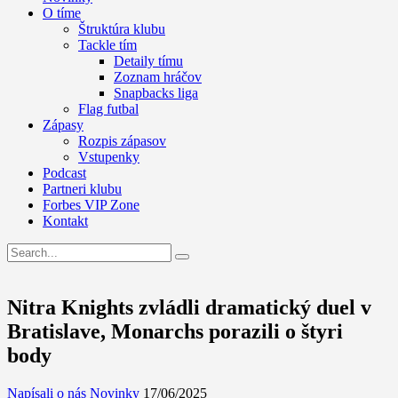
O tíme
Štruktúra klubu
Tackle tím
Detaily tímu
Zoznam hráčov
Snapbacks liga
Flag futbal
Zápasy
Rozpis zápasov
Vstupenky
Podcast
Partneri klubu
Forbes VIP Zone
Kontakt
Nitra Knights zvládli dramatický duel v
Bratislave, Monarchs porazili o štyri
body
Napísali o nás
Novinky
17/06/2025