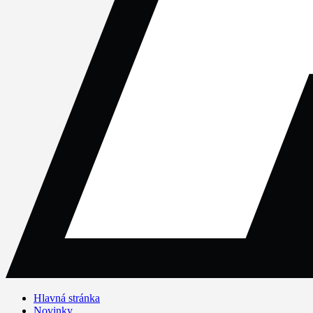
Hlavná stránka
Novinky