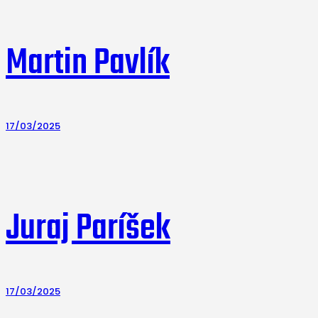
Martin Pavlík
17/03/2025
Juraj Paríšek
17/03/2025