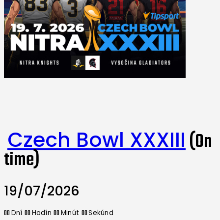
Czech Bowl XXXIII
(On
time)
19/07/2026
00
00
00
00
Dní
Hodín
Minút
Sekúnd