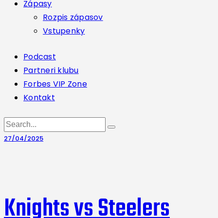
Zápasy
Rozpis zápasov
Vstupenky
Podcast
Partneri klubu
Forbes VIP Zone
Kontakt
27/04/2025
Knights vs Steelers