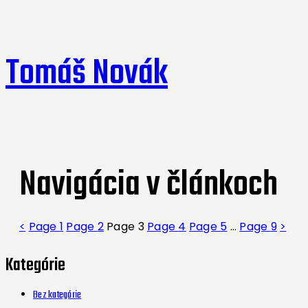
Tomáš Novák
Navigácia v článkoch
<
Page
1
Page
2
Page
3
Page
4
Page
5
…
Page
9
>
Kategórie
Bez kategórie