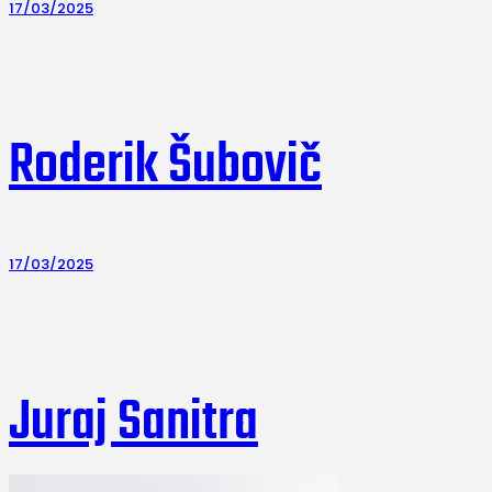
17/03/2025
Roderik Šubovič
17/03/2025
Juraj Sanitra