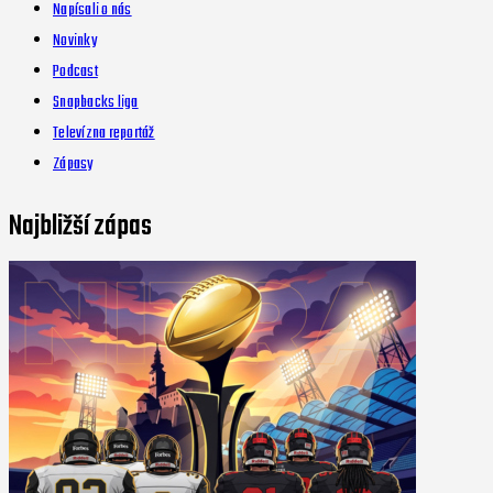
Napísali o nás
Novinky
Podcast
Snapbacks liga
Televízna reportáž
Zápasy
Najbližší zápas