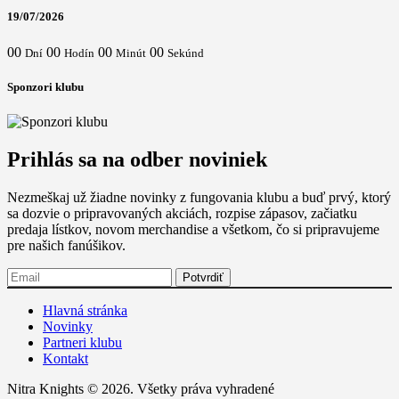
19/07/2026
00
00
00
00
Dní
Hodín
Minút
Sekúnd
Sponzori klubu
Prihlás sa na odber noviniek
Nezmeškaj už žiadne novinky z fungovania klubu a buď prvý, ktorý
sa dozvie o pripravovaných akciách, rozpise zápasov, začiatku
predaja lístkov, novom merchandise a všetkom, čo si pripravujeme
pre našich fanúšikov.
Hlavná stránka
Novinky
Partneri klubu
Kontakt
Nitra Knights © 2026. Všetky práva vyhradené