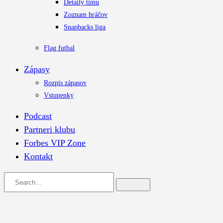
Detaily tímu
Zoznam hráčov
Snapbacks liga
Flag futbal
Zápasy
Rozpis zápasov
Vstupenky
Podcast
Partneri klubu
Forbes VIP Zone
Kontakt