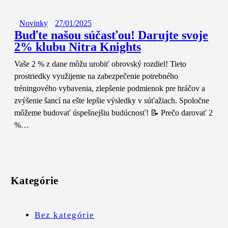
Novinky
27/01/2025
Buďte našou súčasťou! Darujte svoje
2% klubu Nitra Knights
Vaše 2 % z dane môžu urobiť obrovský rozdiel! Tieto
prostriedky využijeme na zabezpečenie potrebného
tréningového vybavenia, zlepšenie podmienok pre hráčov a
zvýšenie šancí na ešte lepšie výsledky v súťažiach. Spoločne
môžeme budovať úspešnejšiu budúcnosť! 📝 Prečo darovať 2
%…
Kategórie
Bez kategórie