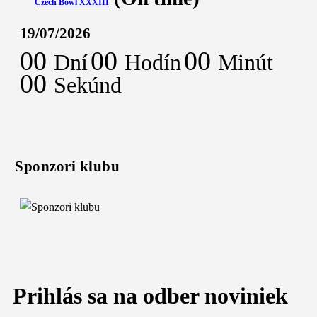
Czech Bowl XXXIII
19/07/2026
00
00
00
Dní
Hodín
Minút
00
Sekúnd
Sponzori klubu
Prihlás sa na odber noviniek