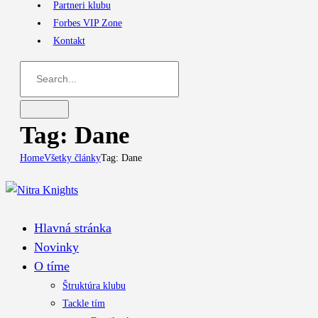
Partneri klubu
Forbes VIP Zone
Kontakt
Tag: Dane
Home
Všetky články
Tag: Dane
Hlavná stránka
Novinky
O tíme
Štruktúra klubu
Tackle tím