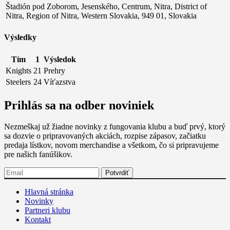
Štadión pod Zoborom, Jesenského, Centrum, Nitra, District of
Nitra, Region of Nitra, Western Slovakia, 949 01, Slovakia
Výsledky
Tím
1
Výsledok
Knights
21
Prehry
Steelers
24
Víťazstva
Prihlás sa na odber noviniek
Nezmeškaj už žiadne novinky z fungovania klubu a buď prvý, ktorý
sa dozvie o pripravovaných akciách, rozpise zápasov, začiatku
predaja lístkov, novom merchandise a všetkom, čo si pripravujeme
pre našich fanúšikov.
Hlavná stránka
Novinky
Partneri klubu
Kontakt