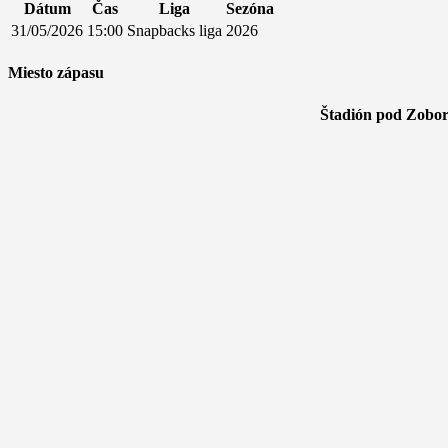
Dátum
Čas
Liga
Sezóna
31/05/2026
15:00
Snapbacks liga
2026
Miesto zápasu
Štadión pod Zobo