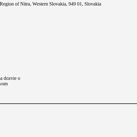
 Region of Nitra, Western Slovakia, 949 01, Slovakia
a dozvie o
ovom