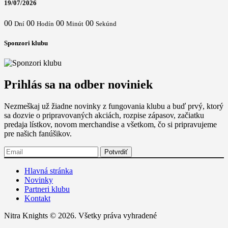
19/07/2026
00
00
00
00
Dní
Hodín
Minút
Sekúnd
Sponzori klubu
Prihlás sa na odber noviniek
Nezmeškaj už žiadne novinky z fungovania klubu a buď prvý, ktorý
sa dozvie o pripravovaných akciách, rozpise zápasov, začiatku
predaja lístkov, novom merchandise a všetkom, čo si pripravujeme
pre našich fanúšikov.
Hlavná stránka
Novinky
Partneri klubu
Kontakt
Nitra Knights © 2026. Všetky práva vyhradené