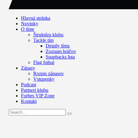
Hlavná stránka
Novinky
O tíme
Štruktúra klubu
Tackle tím
Detaily tímu
Zoznam hráčov
Snapbacks liga
Flag futbal
Zápasy
Rozpis zápasov
Vstupenky
Podcast
Partneri klubu
Forbes VIP Zone
Kontakt