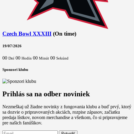
Czech Bowl XXXIII
(On time)
19/07/2026
00
00
00
00
Dní
Hodín
Minút
Sekúnd
Sponzori klubu
Prihlás sa na odber noviniek
Nezmeškaj už žiadne novinky z fungovania klubu a buď prvý, ktorý
sa dozvie o pripravovaných akciách, rozpise zápasov, začiatku
predaja lístkov, novom merchandise a všetkom, čo si pripravujeme
pre našich fanúšikov.