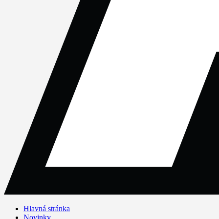
Hlavná stránka
Novinky