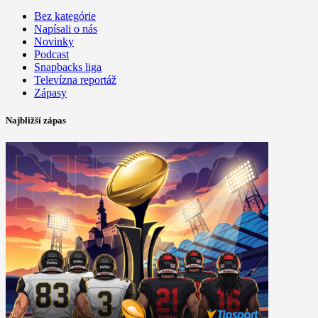
Bez kategórie
Napísali o nás
Novinky
Podcast
Snapbacks liga
Televízna reportáž
Zápasy
Najbližší zápas