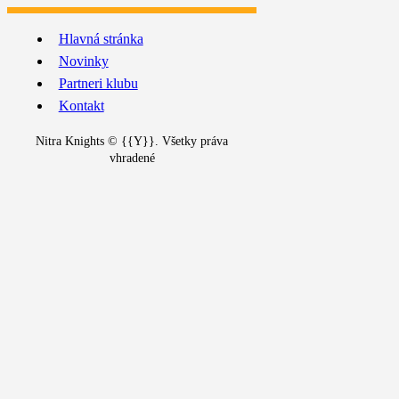
Hlavná stránka
Novinky
Partneri klubu
Kontakt
Nitra Knights © {{Y}}. Všetky práva
vhradené