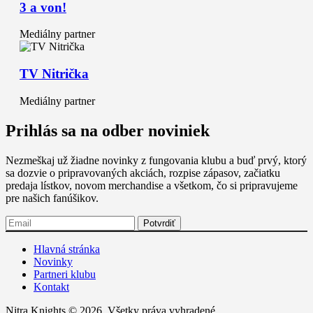
3 a von!
Mediálny partner
TV Nitrička
Mediálny partner
Prihlás sa na odber noviniek
Nezmeškaj už žiadne novinky z fungovania klubu a buď prvý, ktorý
sa dozvie o pripravovaných akciách, rozpise zápasov, začiatku
predaja lístkov, novom merchandise a všetkom, čo si pripravujeme
pre našich fanúšikov.
Hlavná stránka
Novinky
Partneri klubu
Kontakt
Nitra Knights © 2026. Všetky práva vyhradené