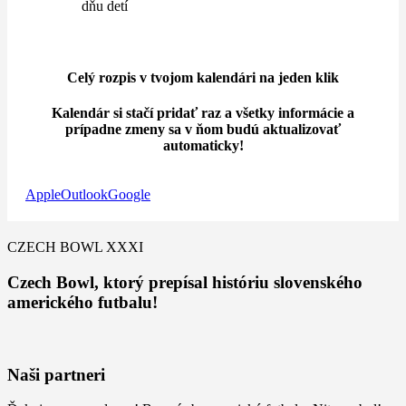
dňu detí
Celý rozpis v tvojom kalendári na jeden klik
Kalendár si stačí pridať raz a všetky informácie a
prípadne zmeny sa v ňom budú aktualizovať
automaticky!
Apple
Outlook
Google
CZECH BOWL XXXI
Czech Bowl, ktorý prepísal históriu slovenského
amerického futbalu!
Naši partneri